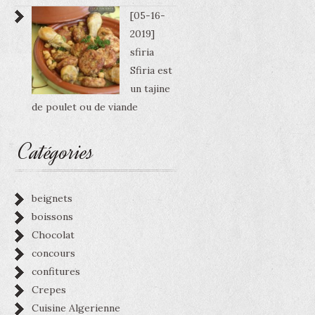
[05-16-
2019]
sfiria
Sfiria est
un tajine
de poulet ou de viande
Catégories
beignets
boissons
Chocolat
concours
confitures
Crepes
Cuisine Algerienne