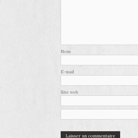
Nom
E-mail
Site web