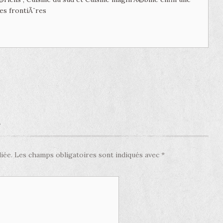
es frontiÃ¨res
e
iée.
Les champs obligatoires sont indiqués avec
*