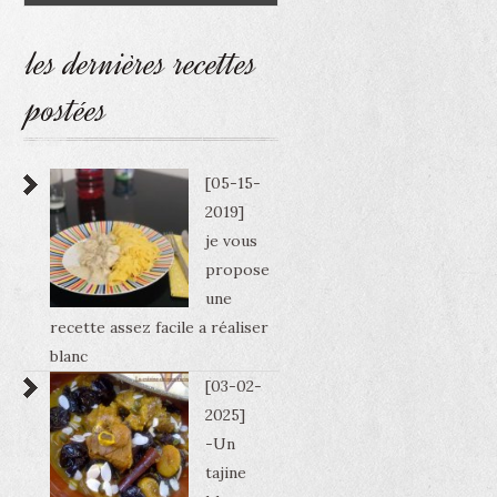
les dernières recettes
postées
[05-15-
2019]
je vous
propose
une
recette assez facile a réaliser
blanc
[03-02-
2025]
-Un
tajine