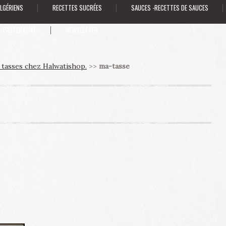
ALGÉRIENS
RECETTES SUCRÉES
SAUCES -RECETTES DE SAUCES
PARTENARIAT
NEWSLETTER
tasses chez Halwatishop.
>>
ma-tasse