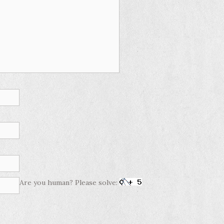
Are you human? Please solve: