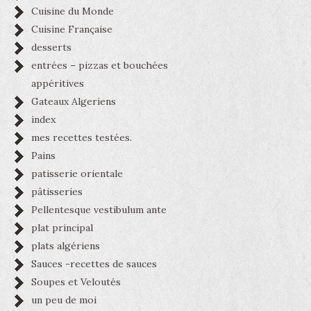
Cuisine du Monde
Cuisine Française
desserts
entrées – pizzas et bouchées
appéritives
Gateaux Algeriens
index
mes recettes testées.
Pains
patisserie orientale
pâtisseries
Pellentesque vestibulum ante
plat principal
plats algériens
Sauces -recettes de sauces
Soupes et Veloutés
un peu de moi