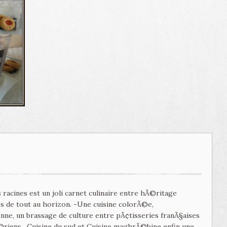
 racines est un joli carnet culinaire entre hÃ©ritage
tes de tout au horizon. -Une cuisine colorÃ©e,
e, un brassage de culture entre pÃ¢tisseries franÃ§aises
©riens , Cuisine du sud et Cuisine maghrÃ©bine enfin une