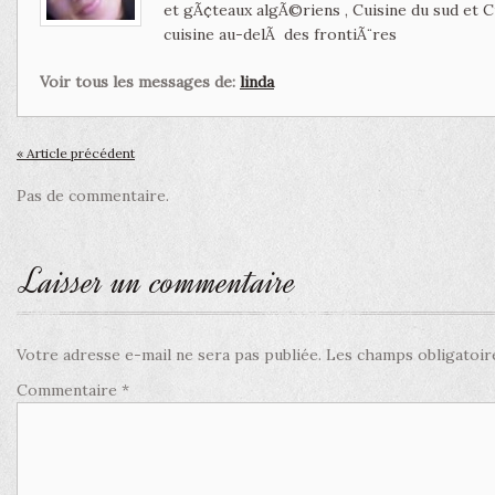
et gÃ¢teaux algÃ©riens , Cuisine du sud et 
cuisine au-delÃ des frontiÃ¨res
Voir tous les messages de:
linda
« Article précédent
Pas de commentaire.
Laisser un commentaire
Votre adresse e-mail ne sera pas publiée.
Les champs obligatoir
Commentaire
*