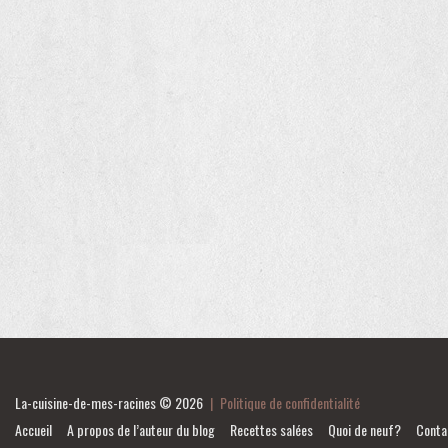
La-cuisine-de-mes-racines
© 2026
|
Politique de confidentialité
Accueil
A propos de l’auteur du blog
Recettes salées
Quoi de neuf?
Conta