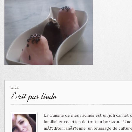
linda
Écrit par
linda
La Cuisine de mes racines est un joli carnet
familial et recettes de tout au horizon. -Un
mÃ©diterranÃ©enne, un brassage de culture 