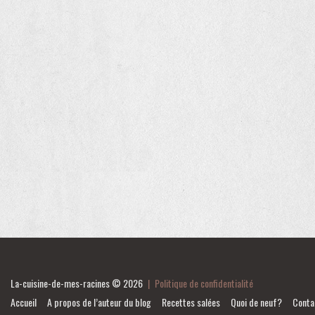
La-cuisine-de-mes-racines
© 2026
|
Politique de confidentialité
Accueil
A propos de l’auteur du blog
Recettes salées
Quoi de neuf?
Conta