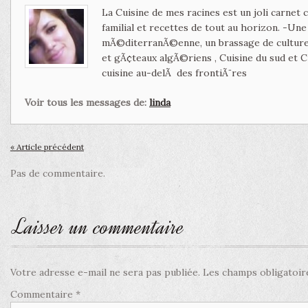
La Cuisine de mes racines est un joli carnet
familial et recettes de tout au horizon. -Un
mÃ©diterranÃ©enne, un brassage de culture 
et gÃ¢teaux algÃ©riens , Cuisine du sud et 
cuisine au-delÃ des frontiÃ¨res
Voir tous les messages de:
linda
« Article précédent
Pas de commentaire.
Laisser un commentaire
Votre adresse e-mail ne sera pas publiée.
Les champs obligatoir
Commentaire
*