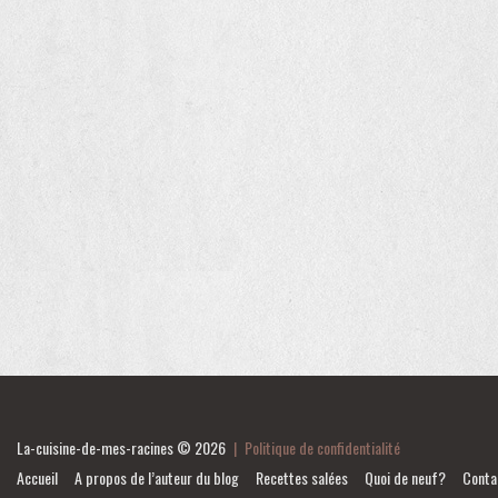
La-cuisine-de-mes-racines
© 2026
|
Politique de confidentialité
Accueil
A propos de l’auteur du blog
Recettes salées
Quoi de neuf?
Conta