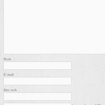
Nom
E-mail
Site web