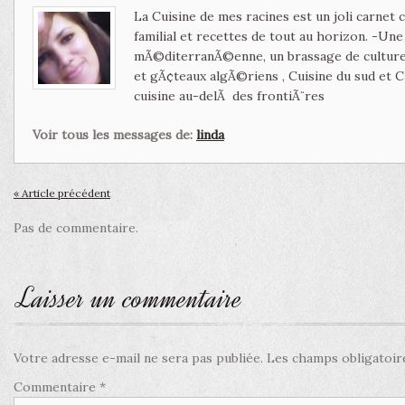
La Cuisine de mes racines est un joli carnet
familial et recettes de tout au horizon. -Un
mÃ©diterranÃ©enne, un brassage de culture 
et gÃ¢teaux algÃ©riens , Cuisine du sud et 
cuisine au-delÃ des frontiÃ¨res
Voir tous les messages de:
linda
« Article précédent
Pas de commentaire.
Laisser un commentaire
Votre adresse e-mail ne sera pas publiée.
Les champs obligatoir
Commentaire
*