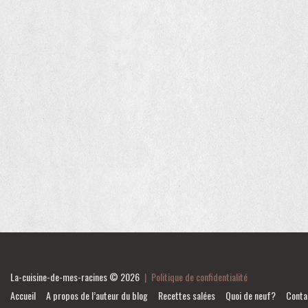
La-cuisine-de-mes-racines
© 2026
|
Politique de confidentialité
Accueil
A propos de l’auteur du blog
Recettes salées
Quoi de neuf?
Conta