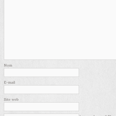
Nom
E-mail
Site web