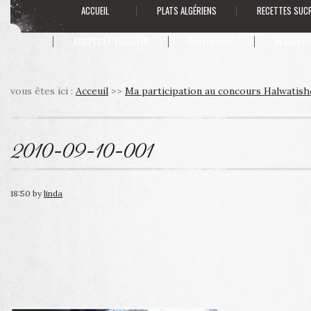
ACCUEIL
PLATS ALGÉRIENS
RECETTES SUC
SOUPES ET VELOUTÉS
PARTENARIAT
NEWSLETT
vous êtes ici :
Acceuil
>>
Ma participation au concours Halwatish
2010-09-10-001
18:50
by
linda