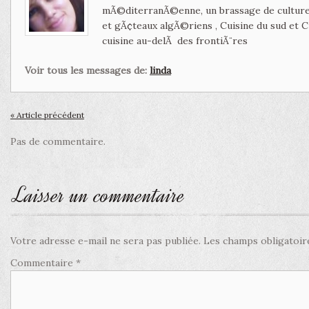
mÃ©diterranÃ©enne, un brassage de culture 
et gÃ¢teaux algÃ©riens , Cuisine du sud et 
cuisine au-delÃ des frontiÃ¨res
Voir tous les messages de:
linda
« Article précédent
Pas de commentaire.
Laisser un commentaire
Votre adresse e-mail ne sera pas publiée.
Les champs obligatoir
Commentaire
*