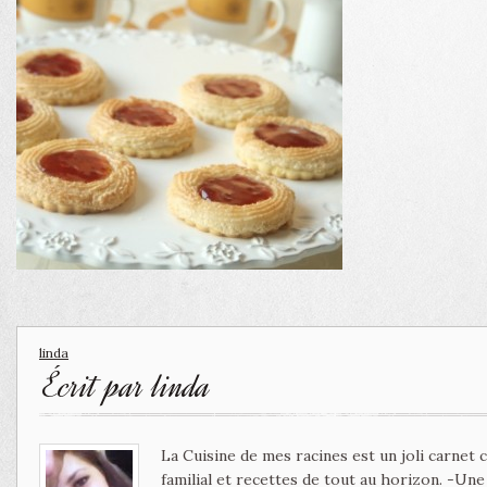
linda
Écrit par
linda
La Cuisine de mes racines est un joli carnet
familial et recettes de tout au horizon. -Un