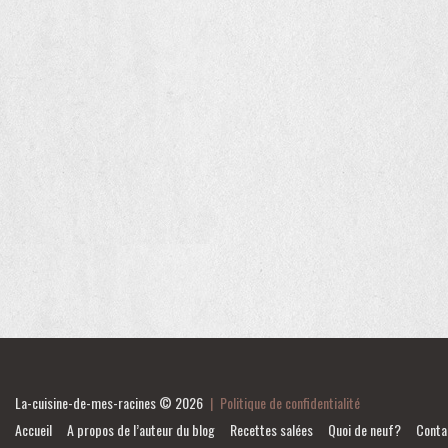
La-cuisine-de-mes-racines
© 2026
|
Politique de confidentialité
Accueil
A propos de l’auteur du blog
Recettes salées
Quoi de neuf?
Conta