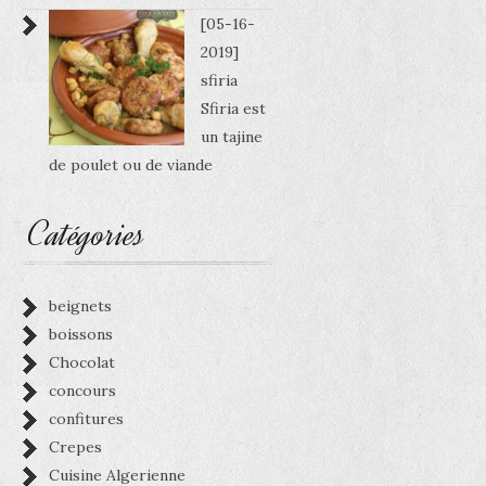
[05-16-
2019]
sfiria
Sfiria est
un tajine
de poulet ou de viande
Catégories
beignets
boissons
Chocolat
concours
confitures
Crepes
Cuisine Algerienne