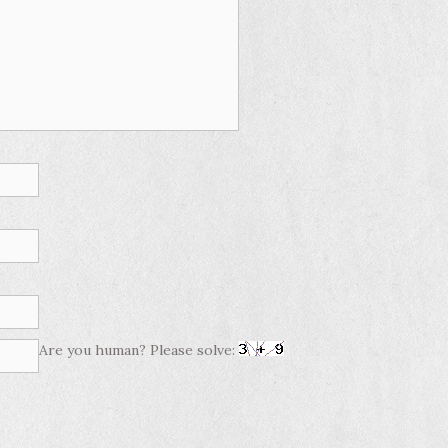
Are you human? Please solve: