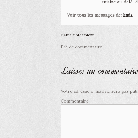
cuisine au-delÃ d
Voir tous les messages de:
linda
« Article précédent
Pas de commentaire.
Laisser un commentair
Votre adresse e-mail ne sera pas publ
Commentaire
*