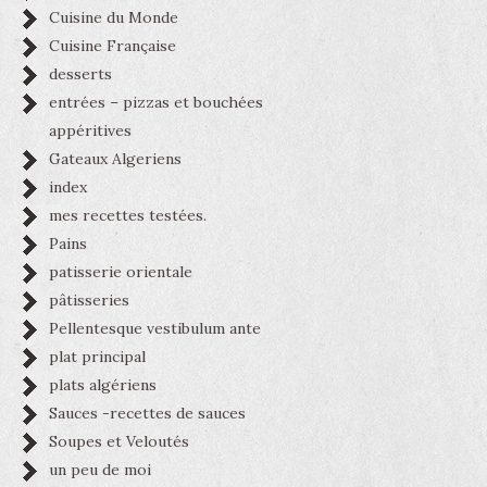
Cuisine du Monde
Cuisine Française
desserts
entrées – pizzas et bouchées
appéritives
Gateaux Algeriens
index
mes recettes testées.
Pains
patisserie orientale
pâtisseries
Pellentesque vestibulum ante
plat principal
plats algériens
Sauces -recettes de sauces
Soupes et Veloutés
un peu de moi