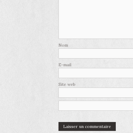
Nom
E-mail
Site web