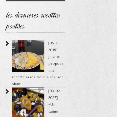
les dernières recettes
postées
[05-15-
2019]
je vous
propose
une
recette assez facile a réaliser
blanc
[03-02-
2025]
-Un
tajine