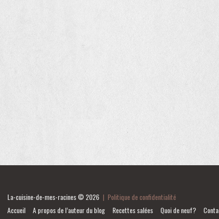
La-cuisine-de-mes-racines
© 2026
|
Politique de confidentialité
Accueil
A propos de l’auteur du blog
Recettes salées
Quoi de neuf?
Conta