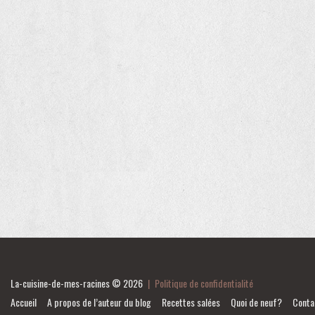
La-cuisine-de-mes-racines
© 2026
|
Politique de confidentialité
Accueil
A propos de l’auteur du blog
Recettes salées
Quoi de neuf?
Conta