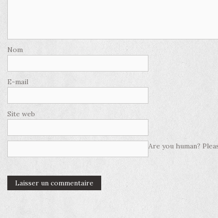
Nom
E-mail
Site web
Are you human? Pleas