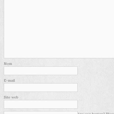
Nom
E-mail
Site web