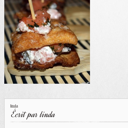
linda
Écrit par
linda