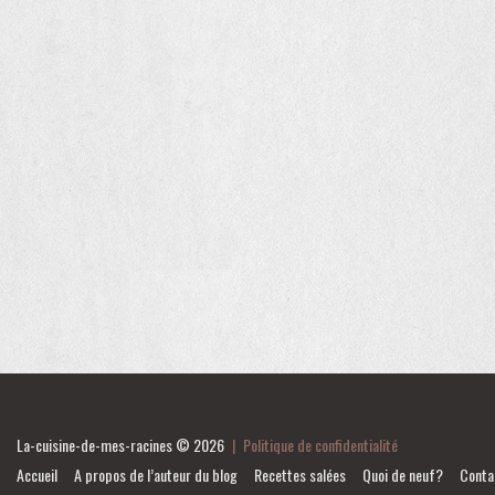
La-cuisine-de-mes-racines
© 2026
|
Politique de confidentialité
Accueil
A propos de l’auteur du blog
Recettes salées
Quoi de neuf?
Conta