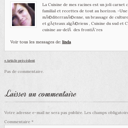
La Cuisine de mes racines est un joli carnet
familial et recettes de tout au horizon. -Un
mÃ©diterranÃ©enne, un brassage de culture 
et gÃ¢teaux algÃ©riens , Cuisine du sud et 
cuisine au-delÃ des frontiÃ¨res
Voir tous les messages de:
linda
« Article précédent
Pas de commentaire.
Laisser un commentaire
Votre adresse e-mail ne sera pas publiée.
Les champs obligatoir
Commentaire
*