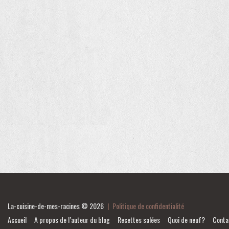
La-cuisine-de-mes-racines
© 2026
|
Politique de confidentialité
Accueil
A propos de l’auteur du blog
Recettes salées
Quoi de neuf?
Conta