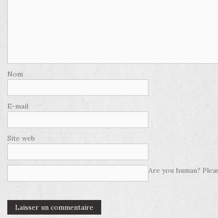
Nom
E-mail
Site web
Are you human? Pleas