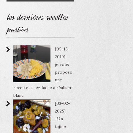
les dernières recettes
postées
[05-15-
2019]
je vous
propose
une
recette assez facile a réaliser
blanc
[03-02-
2025]
-Un
tajine