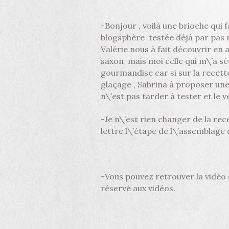
-Bonjour , voilà une brioche qui 
blogsphère testée déjà par pas
Valérie nous à fait découvrir en
saxon mais moi celle qui m\’a séd
gourmandise car si sur la recette
glaçage , Sabrina à proposer une
n\’est pas tarder à tester et le
-Je n\’est rien changer de la re
lettre l\’étape de l\’assemblage 
-Vous pouvez retrouver la vidéo 
réservé aux vidéos.