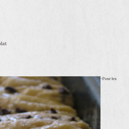
olat
-Pour les