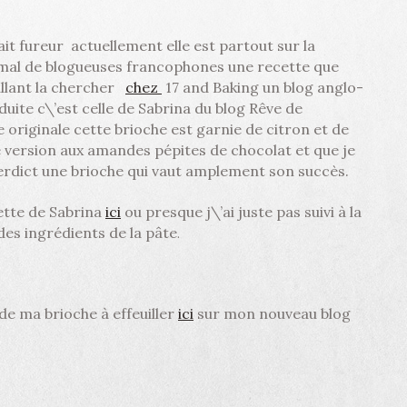
fait fureur actuellement elle est partout sur la
 mal de blogueuses francophones une recette que
 allant la chercher
chez
17 and Baking un blog anglo-
uite c\’est celle de Sabrina du blog Rêve de
 originale cette brioche est garnie de citron et de
 version aux amandes pépites de chocolat et que je
 verdict une brioche qui vaut amplement son succès.
cette de Sabrina
ici
ou presque j\’ai juste pas suivi à la
des ingrédients de la pâte
.
de ma brioche à effeuiller
ici
sur mon nouveau blog