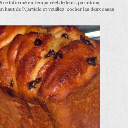
être informé en temps réel de leurs parutions,
 haut de l\’article et veuillez cocher les deux cases