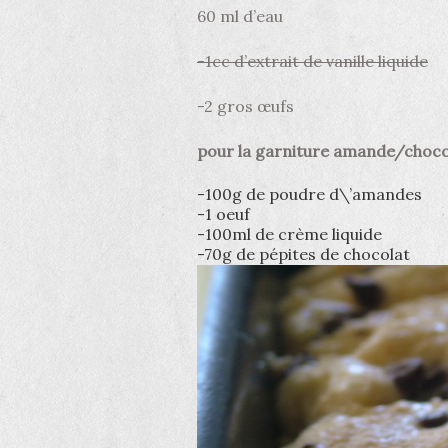
60 ml d’eau
-1cc d’extrait de vanille liquide
-2 gros œufs
pour la garniture amande/choc
-100g de poudre d\’amandes
-1 oeuf
-100ml de crème liquide
-70g de pépites de chocolat