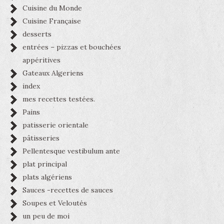
Cuisine du Monde
Cuisine Française
desserts
entrées – pizzas et bouchées
appéritives
Gateaux Algeriens
index
mes recettes testées.
Pains
patisserie orientale
pâtisseries
Pellentesque vestibulum ante
plat principal
plats algériens
Sauces -recettes de sauces
Soupes et Veloutés
un peu de moi