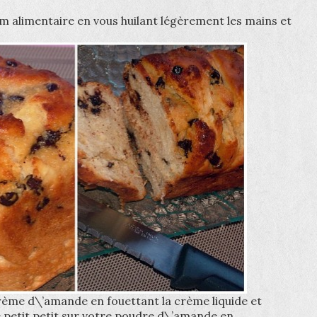
lm alimentaire en vous huilant légèrement les mains et
ème d\’amande en fouettant la crème liquide et
e petit petit sur votre poudre d\’amande en