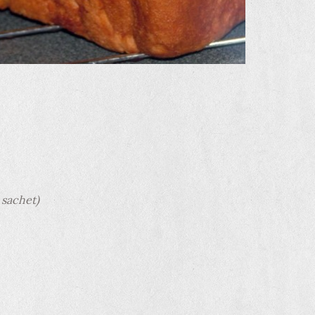
1 sachet)