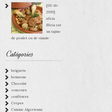
[05-16-
2019]
sfiria
Sfiria est
un tajine
de poulet ou de viande
Catégories
beignets
boissons
Chocolat
concours
confitures
Crepes
Cuisine Algerienne