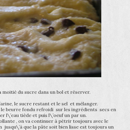
 la moitié du sucre dans un bol et réserver.
arine, le sucre restant et le sel et mélanger.
t le beurre fondu refroidi sur les ingrédients secs en
r l\’eau tiède et puis l\’oeuf un par un.
ollante , on va continuer à pétrir toujours avec le
 jusqu\’à que la pâte soit bien lisse est toujours un