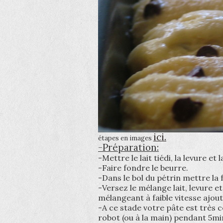
ici.
étapes en images
-Préparation:
-Mettre le lait tiédi, la levure et
-Faire fondre le beurre.
-Dans le bol du pétrin mettre la f
-Versez le mélange lait, levure e
mélangeant à faible vitesse ajoute
-A ce stade votre pâte est très c
robot (ou à la main) pendant 5min