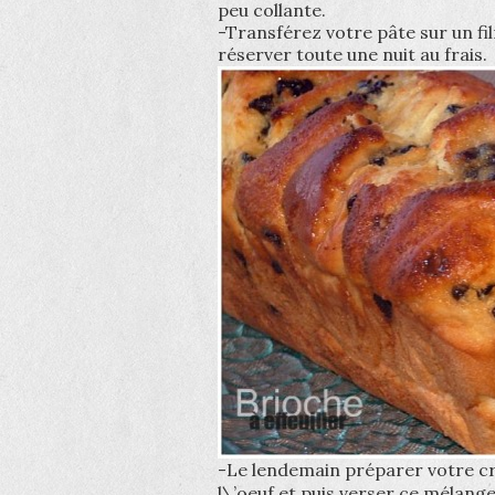
peu collante.
-Transférez votre pâte sur un fi
réserver toute une nuit au frais.
-Le lendemain préparer votre cr
l\’oeuf et puis verser ce mélang