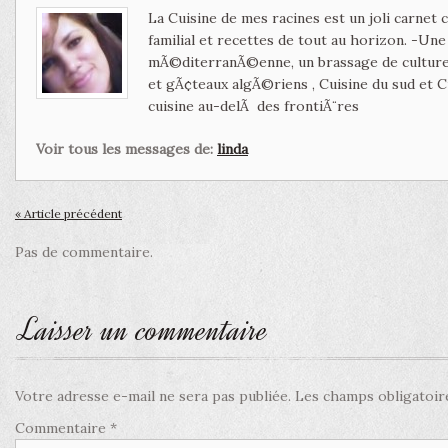
La Cuisine de mes racines est un joli carnet
familial et recettes de tout au horizon. -Un
mÃ©diterranÃ©enne, un brassage de culture 
et gÃ¢teaux algÃ©riens , Cuisine du sud et 
cuisine au-delÃ des frontiÃ¨res
Voir tous les messages de:
linda
« Article précédent
Pas de commentaire.
Laisser un commentaire
Votre adresse e-mail ne sera pas publiée.
Les champs obligatoir
Commentaire
*