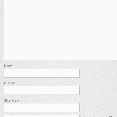
Nom
E-mail
Site web