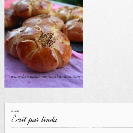
linda
Écrit par
linda