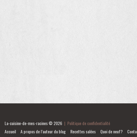
La-cuisine-de-mes-racines
© 2026
|
Politique de confidentialité
Accueil
A propos de l’auteur du blog
Recettes salées
Quoi de neuf?
Conta