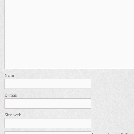
Nom
E-mail
Site web