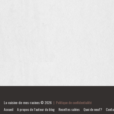
La-cuisine-de-mes-racines
© 2026
|
Politique de confidentialité
Accueil
A propos de l’auteur du blog
Recettes salées
Quoi de neuf?
Conta