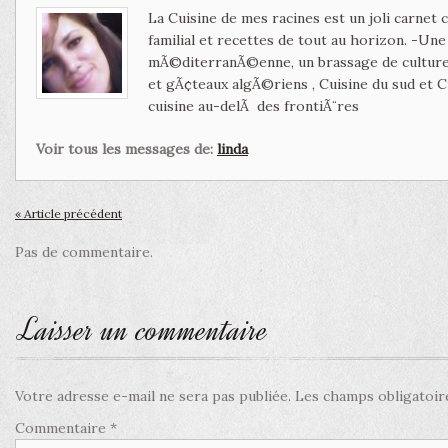
La Cuisine de mes racines est un joli carnet
familial et recettes de tout au horizon. -Un
mÃ©diterranÃ©enne, un brassage de culture 
et gÃ¢teaux algÃ©riens , Cuisine du sud et 
cuisine au-delÃ des frontiÃ¨res
Voir tous les messages de:
linda
« Article précédent
Pas de commentaire.
Laisser un commentaire
Votre adresse e-mail ne sera pas publiée.
Les champs obligatoir
Commentaire
*