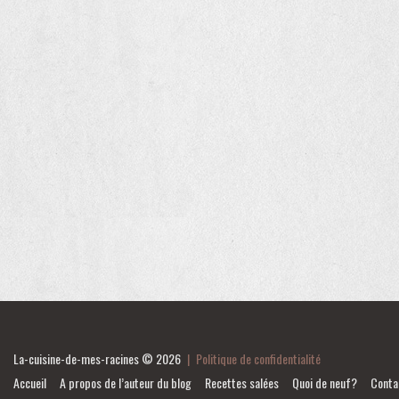
La-cuisine-de-mes-racines
© 2026
|
Politique de confidentialité
Accueil
A propos de l’auteur du blog
Recettes salées
Quoi de neuf?
Conta