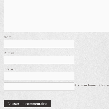
Nom
E-mail
Site web
Are you human? Pleas