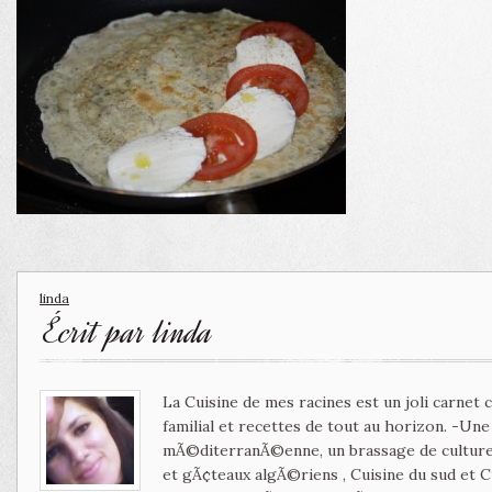
linda
Écrit par
linda
La Cuisine de mes racines est un joli carnet
familial et recettes de tout au horizon. -Un
mÃ©diterranÃ©enne, un brassage de culture 
et gÃ¢teaux algÃ©riens , Cuisine du sud et 