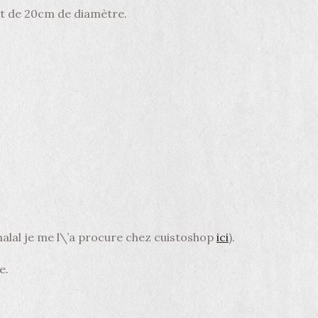
t de 20cm de diamètre.
 halal je me l\’a procure chez cuistoshop
ici
).
e.