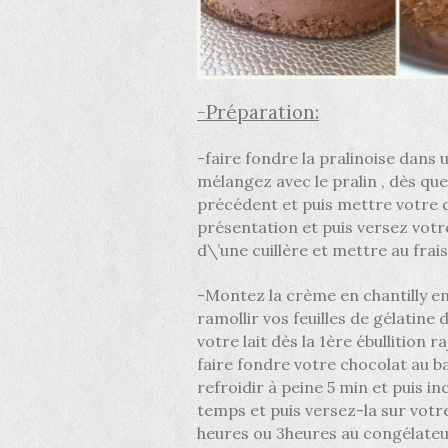
-Préparation:
-faire fondre la pralinoise dans
mélangez avec le pralin , dès que
précédent et puis mettre votre c
présentation et puis versez votr
d\’une cuillère et mettre au frais
-Montez la crème en chantilly en r
ramollir vos feuilles de gélatine
votre lait dès la 1ère ébullition 
faire fondre votre chocolat au ba
refroidir à peine 5 min et puis 
temps et puis versez-la sur votre
heures ou 3heures au congélateur 