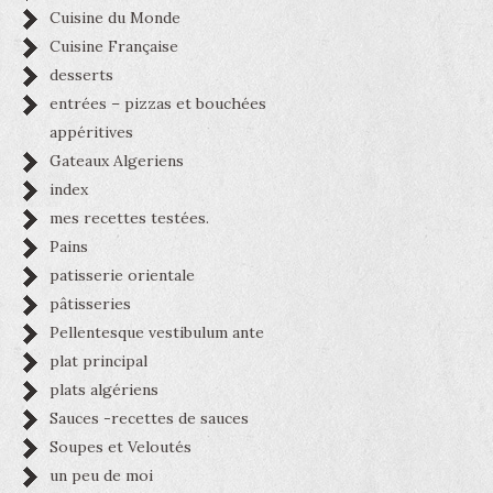
Cuisine du Monde
Cuisine Française
desserts
entrées – pizzas et bouchées
appéritives
Gateaux Algeriens
index
mes recettes testées.
Pains
patisserie orientale
pâtisseries
Pellentesque vestibulum ante
plat principal
plats algériens
Sauces -recettes de sauces
Soupes et Veloutés
un peu de moi