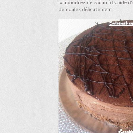
saupoudrez de cacao à l\’aide d\
démoulez délicatement .