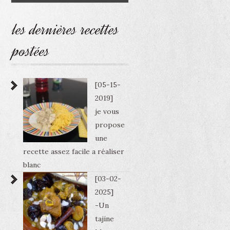
les dernières recettes
postées
[05-15-
2019]
je vous
propose
une
recette assez facile a réaliser
blanc
[03-02-
2025]
-Un
tajine