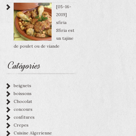
[05-16-
2019]
sfiria
Sfiria est
un tajine
de poulet ou de viande
Catégories
beignets
boissons
Chocolat
concours
confitures
Crepes
Cuisine Algerienne