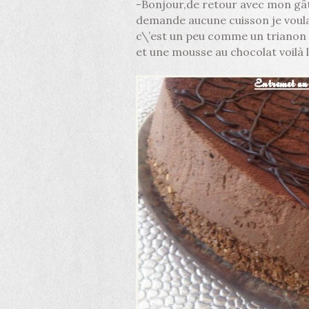
-Bonjour,de retour avec mon gât
demande aucune cuisson je voul
c\’est un peu comme un trianon sa
et une mousse au chocolat voilà l