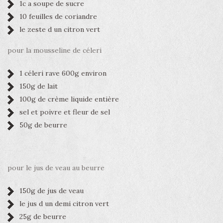
1c a soupe de sucre
10 feuilles de coriandre
le zeste d un citron vert
pour la mousseline de céleri
1 céleri rave 600g environ
150g de lait
100g de crème liquide entière
sel et poivre et fleur de sel
50g de beurre
pour le jus de veau au beurre
150g de jus de veau
le jus d un demi citron vert
25g de beurre