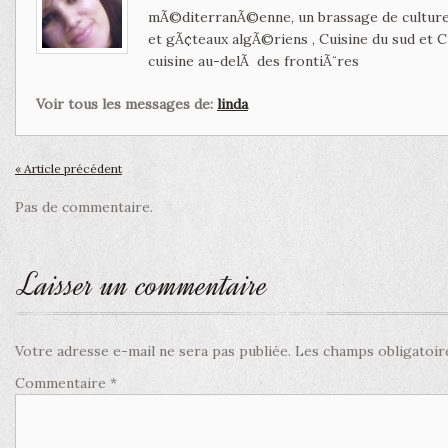
mÃ©diterranÃ©enne, un brassage de culture 
et gÃ¢teaux algÃ©riens , Cuisine du sud et 
cuisine au-delÃ des frontiÃ¨res
Voir tous les messages de:
linda
« Article précédent
Pas de commentaire.
Laisser un commentaire
Votre adresse e-mail ne sera pas publiée.
Les champs obligatoir
Commentaire
*