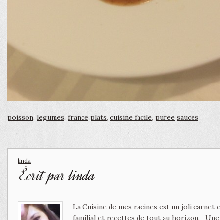
poisson
,
legumes
,
france
plats
,
cuisine facile
,
puree
sauces
linda
Écrit par
linda
La Cuisine de mes racines est un joli carnet
familial et recettes de tout au horizon. -Un