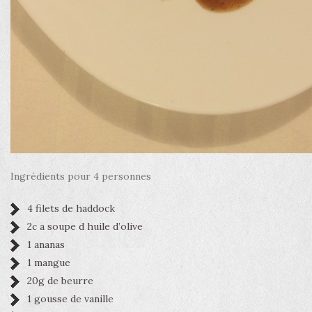
Ingrédients pour 4 personnes
4 filets de haddock
2c a soupe d huile d’olive
1 ananas
1 mangue
20g de beurre
1 gousse de vanille