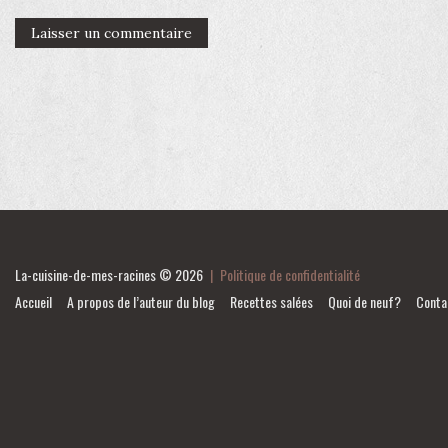
La-cuisine-de-mes-racines
© 2026
|
Politique de confidentialité
Accueil
A propos de l’auteur du blog
Recettes salées
Quoi de neuf?
Conta