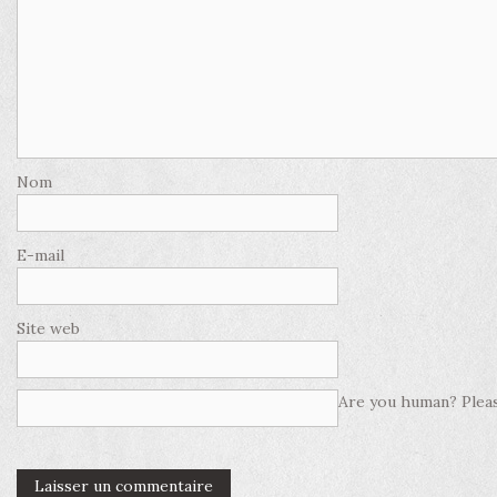
Nom
E-mail
Site web
Are you human? Pleas