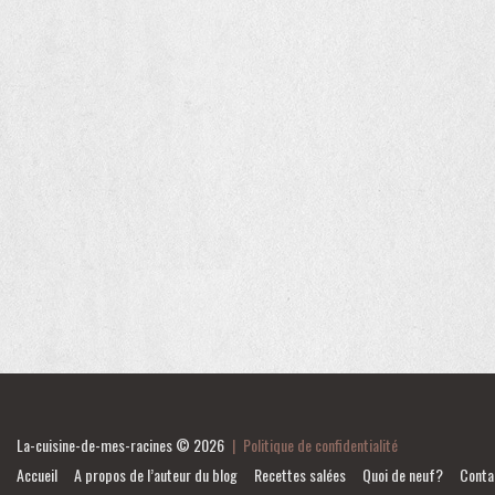
La-cuisine-de-mes-racines
© 2026
|
Politique de confidentialité
Accueil
A propos de l’auteur du blog
Recettes salées
Quoi de neuf?
Conta