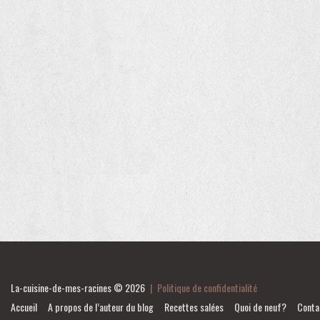
La-cuisine-de-mes-racines
© 2026
|
Politique de confidentialité
Accueil
A propos de l’auteur du blog
Recettes salées
Quoi de neuf?
Conta