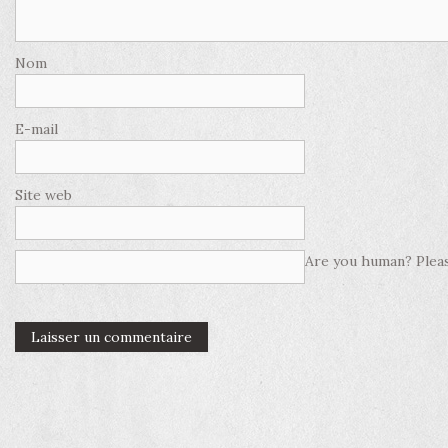
Nom
E-mail
Site web
Are you human? Pleas