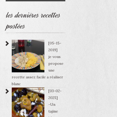
les dernières recettes
postées
[05-15-
2019]
je vous
propose
une
recette assez facile a réaliser
blanc
[03-02-
2025]
-Un
tajine