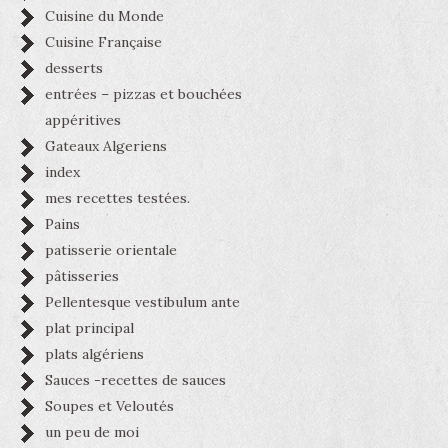
Cuisine du Monde
Cuisine Française
desserts
entrées – pizzas et bouchées
appéritives
Gateaux Algeriens
index
mes recettes testées.
Pains
patisserie orientale
pâtisseries
Pellentesque vestibulum ante
plat principal
plats algériens
Sauces -recettes de sauces
Soupes et Veloutés
un peu de moi