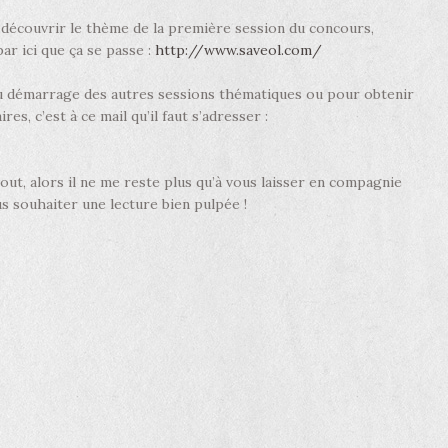
découvrir le thème de la première session du concours,
ar ici que ça se passe :
http://www.saveol.com/
du démarrage des autres sessions thématiques ou pour obtenir
, c’est à ce mail qu’il faut s’adresser :
tout, alors il ne me reste plus qu’à vous laisser en compagnie
s souhaiter une lecture bien pulpée !