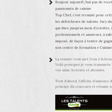
Bonjour aujourd\’hui pas de recett
passionnés de cuisine
Top Chef, c’est terminé pour cett
les défricheurs de talents. Jury d
qui dure jusqu’au mois d’octobre, 
professionnels et amateurs, à sub
imposé, de façon à tenter de gagn
son centre de formation « Cuisine,
La tomate vous met l’eau à la bou
Voilà pourquoi je vous transmets 
vos amis, lecteurs et abonnés.
Tout d’abord, l’affiche d’annonce 
principe du concours et résume s