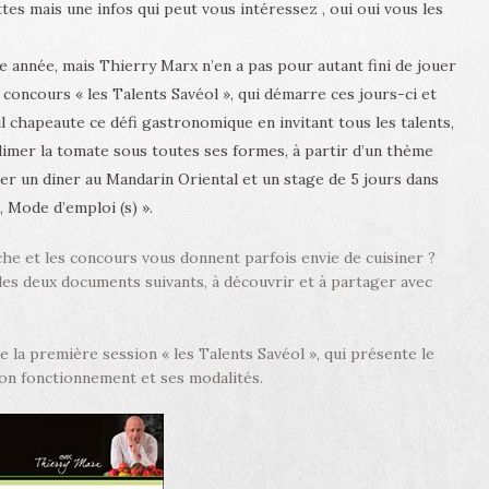
es mais une infos qui peut vous intéressez , oui oui vous les
e année, mais Thierry Marx n’en a pas pour autant fini de jouer
u concours « les Talents Savéol », qui démarre ces jours-ci et
il chapeaute ce défi gastronomique en invitant tous les talents,
limer la tomate sous toutes ses formes, à partir d’un thème
er un diner au Mandarin Oriental et un stage de 5 jours dans
 Mode d’emploi (s) ».
che et les concours vous donnent parfois envie de cuisiner ?
les deux documents suivants, à découvrir et à partager avec
de la première session « les Talents Savéol », qui présente le
on fonctionnement et ses modalités.