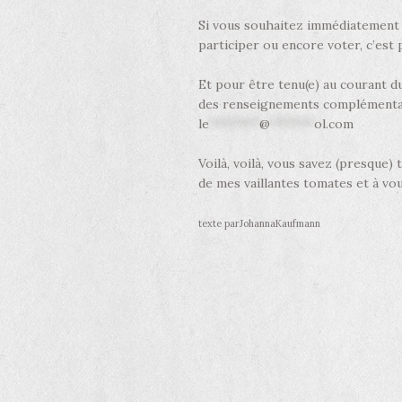
Si vous souhaitez immédiatement 
participer ou encore voter, c’est p
Et pour être tenu(e) au courant 
des renseignements complémentaires
le
********
@
*******
ol.com
Voilà, voilà, vous savez (presque) 
de mes vaillantes tomates et à vou
texte parJohannaKaufmann