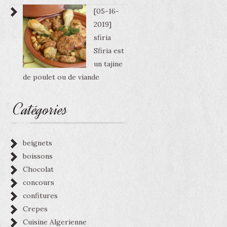
[05-16-
2019]
sfiria
Sfiria est
un tajine
de poulet ou de viande
Catégories
beignets
boissons
Chocolat
concours
confitures
Crepes
Cuisine Algerienne