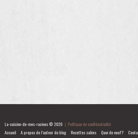
La-cuisine-de-mes-racines
© 2026
|
Politique de confidentialité
Accueil
A propos de l’auteur du blog
Recettes salées
Quoi de neuf?
Conta