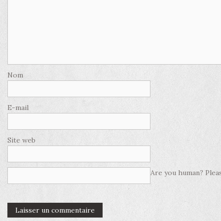
Nom
E-mail
Site web
Are you human? Pleas