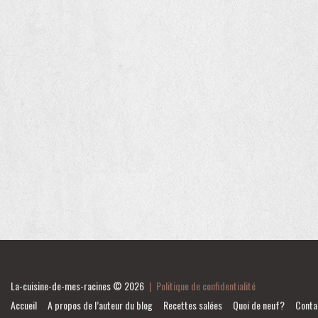
La-cuisine-de-mes-racines
© 2026
|
Politique de confidentialité
Accueil
A propos de l’auteur du blog
Recettes salées
Quoi de neuf?
Conta