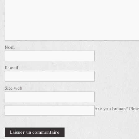
Nom
E-mail
Site web
Are you human? Pleas