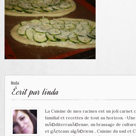
linda
Écrit par
linda
La Cuisine de mes racines est un joli carnet
familial et recettes de tout au horizon. -Un
mÃ©diterranÃ©enne, un brassage de culture 
et gÃ¢teaux algÃ©riens , Cuisine du sud et 