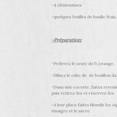
-4 clémentines
-quelques feuilles de basilic frais.
-Préparation:
-Prélevez le zeste de l\’orange.
-Diluez le cube de de bouillon da
-Dans une cocotte ,faites revenir
puis retirez-les et réservez-les.
-A leur place faites blondir les o
vinaigre et le sucre.