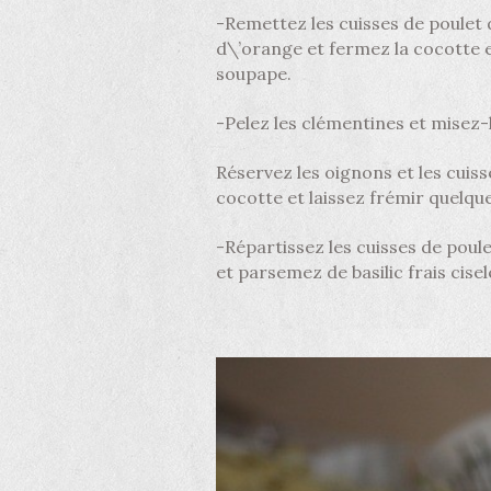
-Remettez les cuisses de poulet d
d\’orange et fermez la cocotte e
soupape.
-Pelez les clémentines et misez-l
Réservez les oignons et les cuiss
cocotte et laissez frémir quelqu
-Répartissez les cuisses de poul
et parsemez de basilic frais cise