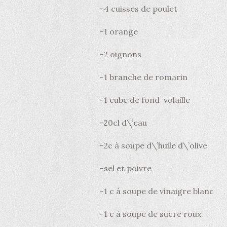
-4 cuisses de poulet
-1 orange
-2 oignons
-1 branche de romarin
-1 cube de fond volaille
-20cl d\’eau
-2c à soupe d\’huile d\’olive
-sel et poivre
-1 c à soupe de vinaigre blanc
-1 c à soupe de sucre roux.