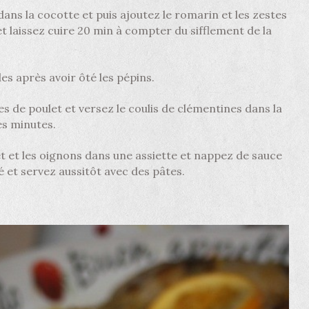
ans la cocotte et puis ajoutez le romarin et les zestes
t laissez cuire 20 min à compter du sifflement de la
es après avoir ôté les pépins.
es de poulet et versez le coulis de clémentines dans la
es minutes.
et et les oignons dans une assiette et nappez de sauce
lé et servez aussitôt avec des pâtes.