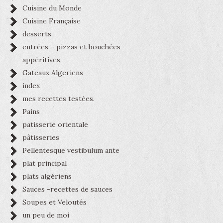
Cuisine du Monde
Cuisine Française
desserts
entrées – pizzas et bouchées
appéritives
Gateaux Algeriens
index
mes recettes testées.
Pains
patisserie orientale
pâtisseries
Pellentesque vestibulum ante
plat principal
plats algériens
Sauces -recettes de sauces
Soupes et Veloutés
un peu de moi