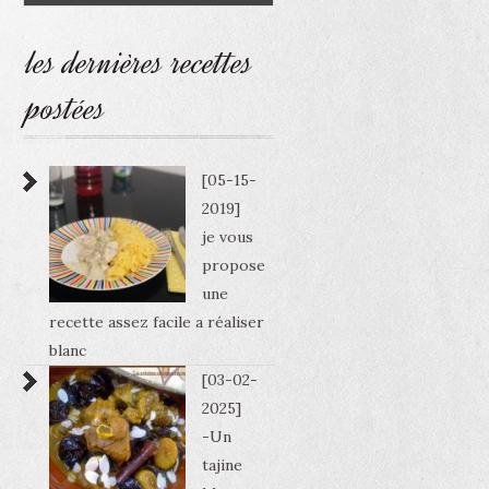
les dernières recettes
postées
[05-15-
2019]
je vous
propose
une
recette assez facile a réaliser
blanc
[03-02-
2025]
-Un
tajine