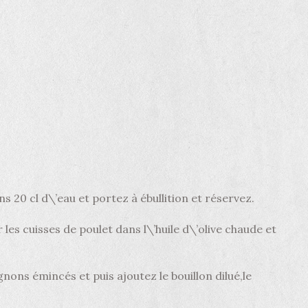
ns 20 cl d\’eau et portez à ébullition et réservez.
 les cuisses de poulet dans l\’huile d\’olive chaude et
ignons émincés et puis ajoutez le bouillon dilué,le