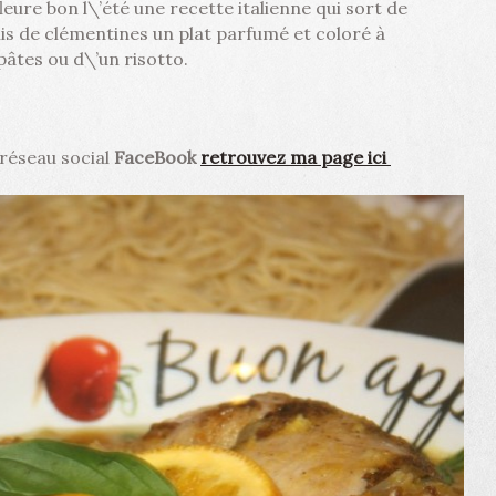
leure bon l\’été une recette italienne qui sort de
lis de clémentines un plat parfumé et coloré à
âtes ou d\’un risotto.
e réseau social
FaceBook
retrouvez ma page ici