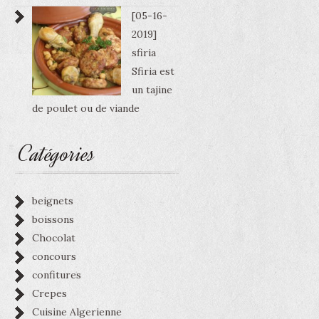
[05-16-
2019]
sfiria
Sfiria est
un tajine
de poulet ou de viande
Catégories
beignets
boissons
Chocolat
concours
confitures
Crepes
Cuisine Algerienne