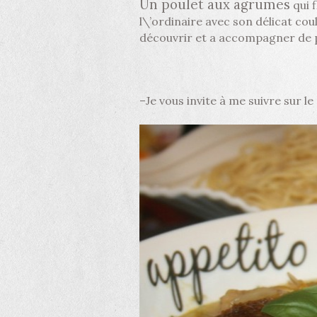
Un poulet aux agrumes
qui f
l\’ordinaire avec son délicat cou
découvrir et a accompagner de p
–
Je vous invite à me suivre sur l