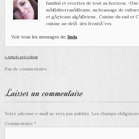
familial et recettes de tout au horizon. -Un
mÃ©diterranÃ©enne, un brassage de culture 
et gÃ¢teaux algÃ©riens , Cuisine du sud et 
cuisine au-delÃ des frontiÃ¨res
Voir tous les messages de:
linda
« Article précédent
Pas de commentaire.
Laisser un commentaire
Votre adresse e-mail ne sera pas publiée.
Les champs obligatoir
Commentaire
*