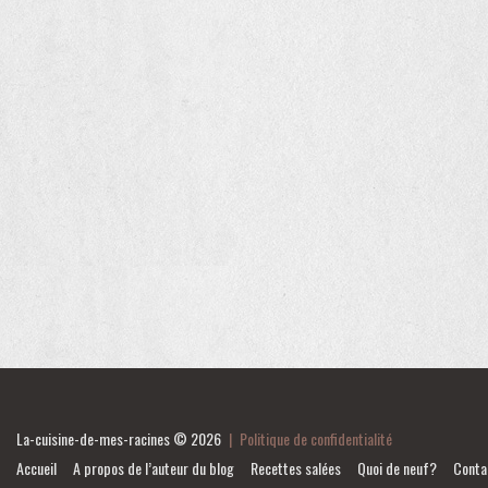
La-cuisine-de-mes-racines
© 2026
|
Politique de confidentialité
Accueil
A propos de l’auteur du blog
Recettes salées
Quoi de neuf?
Conta