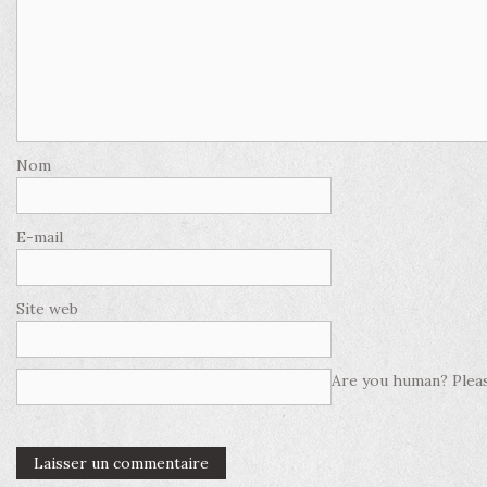
Nom
E-mail
Site web
Are you human? Pleas