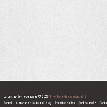
La-cuisine-de-mes-racines
© 2026
|
Politique de confidentialité
Accueil
A propos de l’auteur du blog
Recettes salées
Quoi de neuf?
Conta