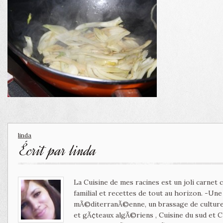
linda
Écrit par
linda
La Cuisine de mes racines est un joli carnet
familial et recettes de tout au horizon. -Un
mÃ©diterranÃ©enne, un brassage de culture 
et gÃ¢teaux algÃ©riens , Cuisine du sud et 