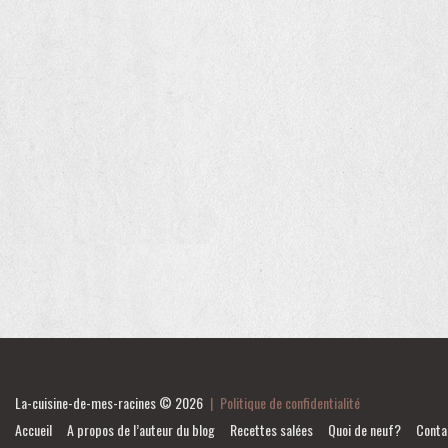
La-cuisine-de-mes-racines
© 2026
|
Politique de confidentialité
Accueil
A propos de l’auteur du blog
Recettes salées
Quoi de neuf?
Conta