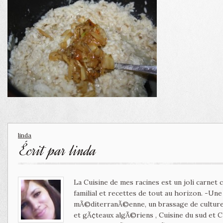
linda
Écrit par
linda
La Cuisine de mes racines est un joli carnet
familial et recettes de tout au horizon. -Un
mÃ©diterranÃ©enne, un brassage de culture 
et gÃ¢teaux algÃ©riens , Cuisine du sud et 