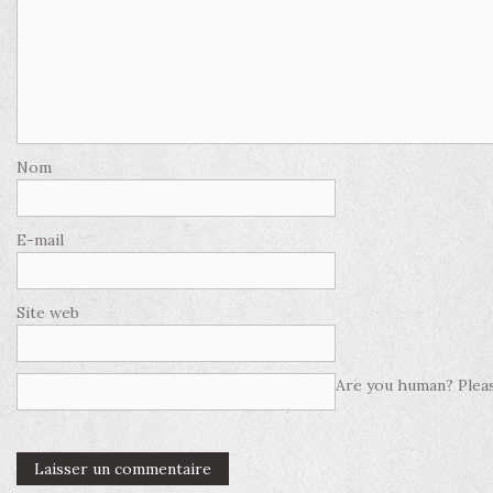
Nom
E-mail
Site web
Are you human? Pleas