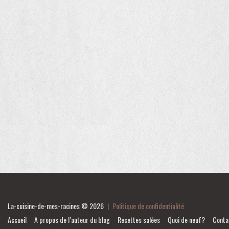
La-cuisine-de-mes-racines
© 2026
|
Politique de confidentialité
Accueil
A propos de l’auteur du blog
Recettes salées
Quoi de neuf?
Conta