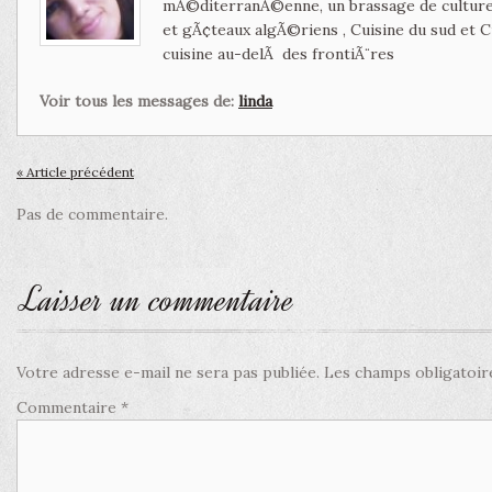
mÃ©diterranÃ©enne, un brassage de culture 
et gÃ¢teaux algÃ©riens , Cuisine du sud et 
cuisine au-delÃ des frontiÃ¨res
Voir tous les messages de:
linda
« Article précédent
Pas de commentaire.
Laisser un commentaire
Votre adresse e-mail ne sera pas publiée.
Les champs obligatoir
Commentaire
*