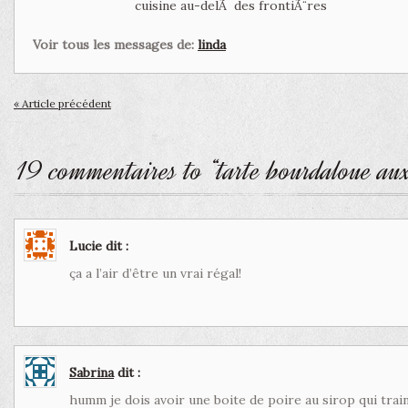
cuisine au-delÃ des frontiÃ¨res
Voir tous les messages de:
linda
« Article précédent
19 commentaires to “tarte bourdaloue aux
Lucie
dit :
ça a l’air d’être un vrai régal!
Sabrina
dit :
humm je dois avoir une boite de poire au sirop qui trai