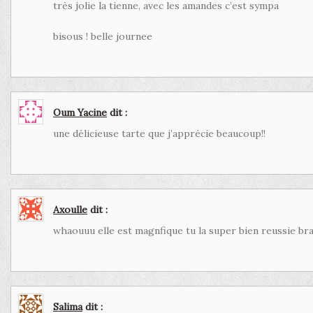
très jolie la tienne, avec les amandes c’est sympa
bisous ! belle journee
Oum Yacine
dit :
une délicieuse tarte que j’apprécie beaucoup!!
Axoulle
dit :
whaouuu elle est magnfique tu la super bien reussie bra
Salima
dit :