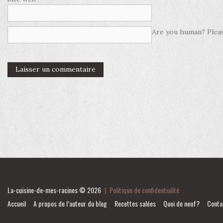
Are you human? Pleas
La-cuisine-de-mes-racines
© 2026
|
Politique de confidentialité
Accueil
A propos de l’auteur du blog
Recettes salées
Quoi de neuf?
Conta