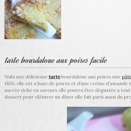
tarte bourdaloue aux poires facile
Voila une délicieuse
tarte
bourdaloue aux poires une
pâti
1850, elle est a base de poires et d’une crème d’amande 
sucrée riche en saveurs elle pourra être dégustée a to
dessert pour clôturer un dîner elle fait parti aussi du 