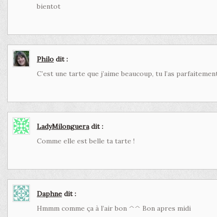
bientot
Philo
dit :
C’est une tarte que j’aime beaucoup, tu l’as parfaitemen
LadyMilonguera
dit :
Comme elle est belle ta tarte !
Daphne
dit :
Hmmm comme ça à l’air bon ^^ Bon apres midi