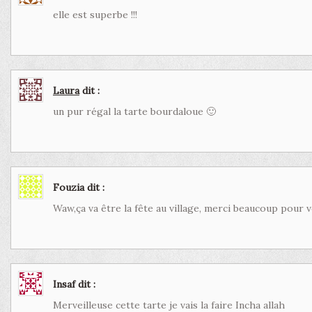
elle est superbe !!!
Laura
dit :
un pur régal la tarte bourdaloue 🙂
Fouzia
dit :
Waw,ça va être la fête au village, merci beaucoup pour v
Insaf
dit :
Merveilleuse cette tarte je vais la faire Incha allah