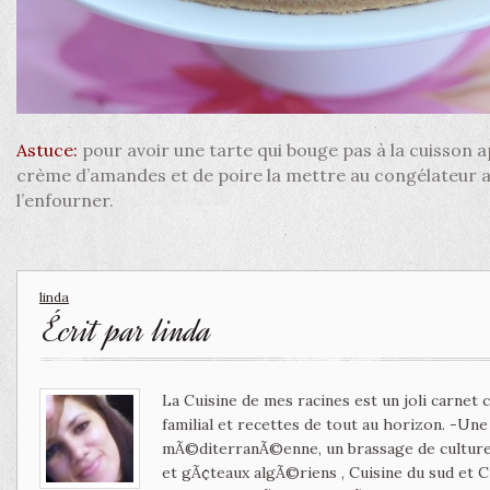
Astuce:
pour avoir une tarte qui bouge pas à la cuisson a
crème d’amandes et de poire la mettre au congélateur 
l’enfourner.
linda
Écrit par
linda
La Cuisine de mes racines est un joli carnet
familial et recettes de tout au horizon. -Un
mÃ©diterranÃ©enne, un brassage de culture 
et gÃ¢teaux algÃ©riens , Cuisine du sud et 