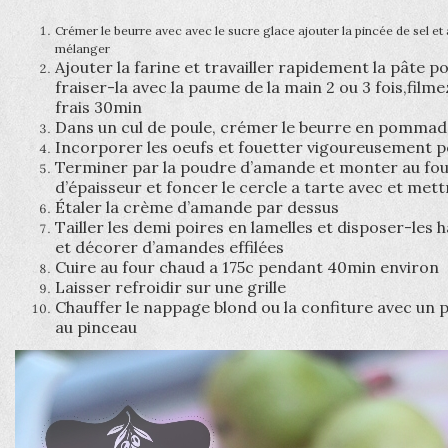
Crémer le beurre avec avec le sucre glace ajouter la pincée de sel et 
mélanger
Ajouter la farine et travailler rapidement la pâte po
fraiser-la avec la paume de la main 2 ou 3 fois,film
frais 30min
Dans un cul de poule, crémer le beurre en pommade
Incorporer les oeufs et fouetter vigoureusement 
Terminer par la poudre d’amande et monter au fo
d’épaisseur et foncer le cercle a tarte avec et met
Étaler la crème d’amande par dessus
Tailler les demi poires en lamelles et disposer-le
et décorer d’amandes effilées
Cuire au four chaud a 175c pendant 40min environ
Laisser refroidir sur une grille
Chauffer le nappage blond ou la confiture avec un 
au pinceau