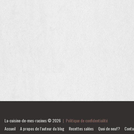
La-cuisine-de-mes-racines
© 2026
|
Politique de confidentialité
Accueil
A propos de l’auteur du blog
Recettes salées
Quoi de neuf?
Conta