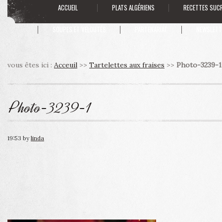
ACCUEIL
PLATS ALGÉRIENS
RECETTES SUC
SOUPES ET VELOUTÉS
PARTENARIAT
NEWSLETT
vous êtes ici :
Acceuil
>>
Tartelettes aux fraises
>>
Photo-3239-1
Photo-3239-1
19:53
by
linda