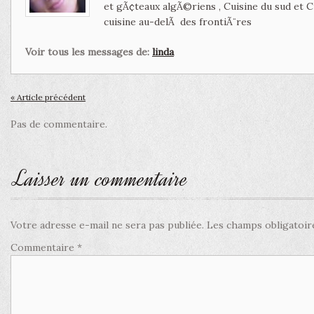
et gÃ¢teaux algÃ©riens , Cuisine du sud et 
cuisine au-delÃ des frontiÃ¨res
Voir tous les messages de:
linda
« Article précédent
Pas de commentaire.
Laisser un commentaire
Votre adresse e-mail ne sera pas publiée.
Les champs obligatoir
Commentaire
*