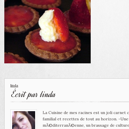
linda
Écrit par
linda
La Cuisine de mes racines est un joli carnet
familial et recettes de tout au horizon. -Un
mÃ©diterranÃ©enne, un brassage de culture 