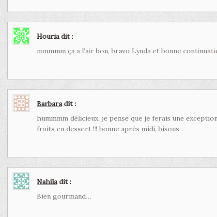
Houria
dit :
mmmmm ça a l’air bon, bravo Lynda et bonne continuati
Barbara
dit :
hummmm délicieux, je pense que je ferais une exception
fruits en dessert !!! bonne après midi, bisous
Nahila
dit :
Bien gourmand…