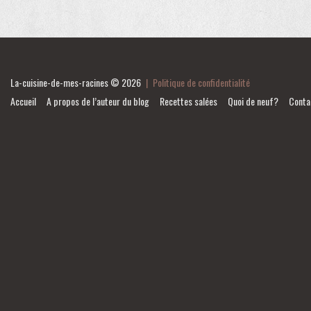
La-cuisine-de-mes-racines
© 2026
|
Politique de confidentialité
Accueil
A propos de l’auteur du blog
Recettes salées
Quoi de neuf?
Conta