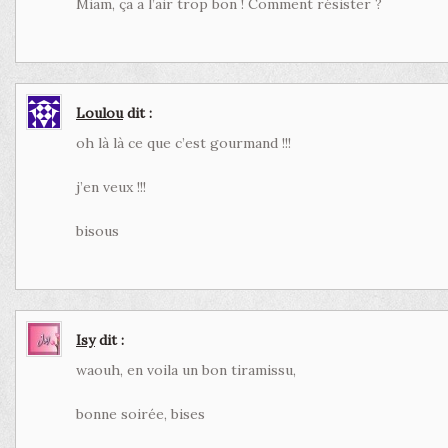
Miam, ça a l’air trop bon ! Comment résister ?
Loulou
dit :
oh là là ce que c’est gourmand !!!
j’en veux !!!
bisous
Isy
dit :
waouh, en voila un bon tiramissu,
bonne soirée, bises