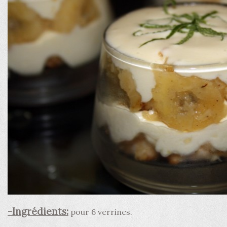
-Ingrédients:
pour 6 verrines.