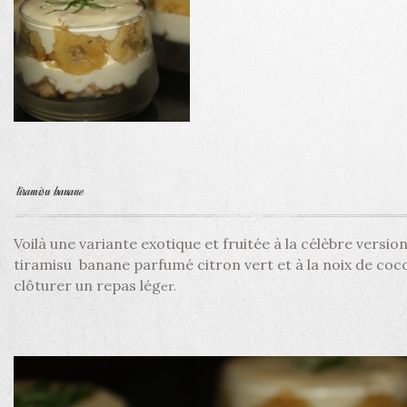
tiramisu banane
Voilà une variante exotique et fruitée à la célèbre versio
tiramisu banane parfumé citron vert et à la noix de coc
clôturer un repas lég
er.