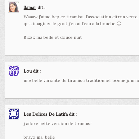
Samar
dit :
Waaaw j’aime bcp ce tiramisu, l’association citron vert
qu’a imaginer le gout j’en ai l’eau a la bouche 🙂
Bizzz ma belle et douce nuit
Lou
dit :
une belle variante du tiramisu traditionnel, bonne jour
Les Delices De Latifa
dit :
j adore cette version de tiramusi
bravo ma belle