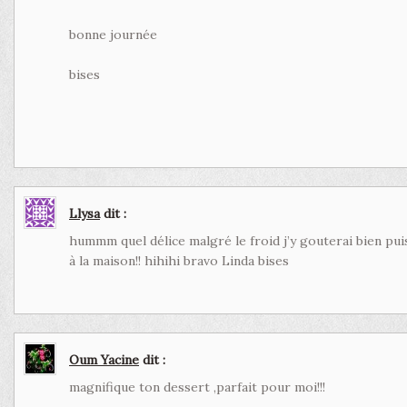
bonne journée
bises
Llysa
dit :
hummm quel délice malgré le froid j’y gouterai bien p
à la maison!! hihihi bravo Linda bises
Oum Yacine
dit :
magnifique ton dessert ,parfait pour moi!!!