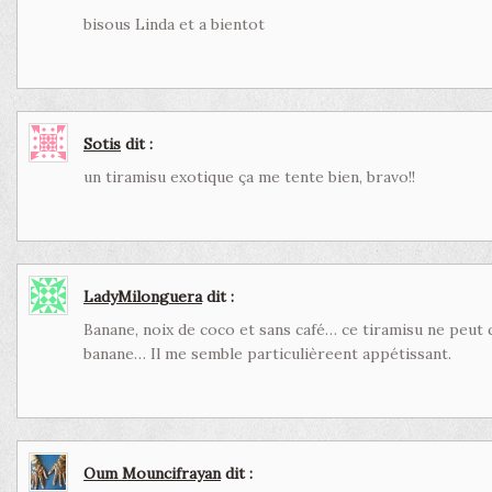
bisous Linda et a bientot
Sotis
dit :
un tiramisu exotique ça me tente bien, bravo!!
LadyMilonguera
dit :
Banane, noix de coco et sans café… ce tiramisu ne peut 
banane… Il me semble particulièreent appétissant.
Oum Mouncifrayan
dit :