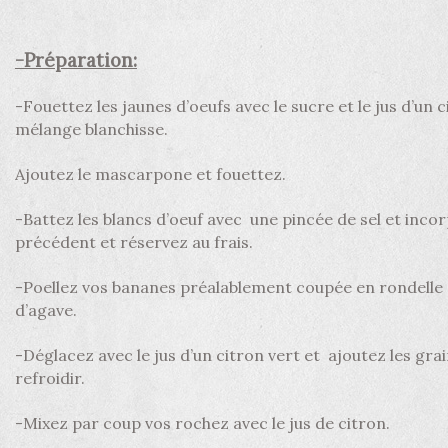
-Préparation:
-Fouettez les jaunes d’oeufs avec le sucre et le jus d’un c
mélange blanchisse.
Ajoutez le mascarpone et fouettez.
-Battez les blancs d’oeuf avec une pincée de sel et inc
précédent et réservez au frais.
-Poellez vos bananes préalablement coupée en rondelle d
d’agave.
-Déglacez avec le jus d’un citron vert et ajoutez les grain
refroidir.
-Mixez par coup vos rochez avec le jus de citron.