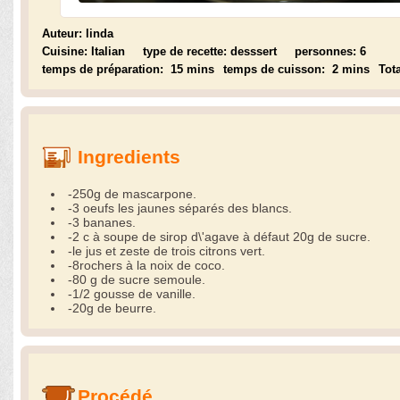
Auteur:
linda
Cuisine:
Italian
type de recette:
desssert
personnes:
6
temps de préparation:
15 mins
temps de cuisson:
2 mins
Tot
Ingredients
-250g de mascarpone.
-3 oeufs les jaunes séparés des blancs.
-3 bananes.
-2 c à soupe de sirop d\'agave à défaut 20g de sucre.
-le jus et zeste de trois citrons vert.
-8rochers à la noix de coco.
-80 g de sucre semoule.
-1/2 gousse de vanille.
-20g de beurre.
Procédé