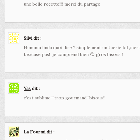
une belle recette!!!! merci du partage
Silvi
dit :
Hummm linda quoi dire ? simplement un tuerie lol ,merc
t’excuse pas! je comprend bien 😉 gros bisous !
Yas
dit :
c’est sublime!!!!trop gourmand!!!bisous!!
La Fourmi
dit :