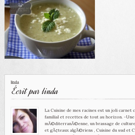
linda
Écrit par
linda
La Cuisine de mes racines est un joli carnet
familial et recettes de tout au horizon. -Un
mÃ©diterranÃ©enne, un brassage de culture 
et gÃ¢teaux algÃ©riens , Cuisine du sud et 