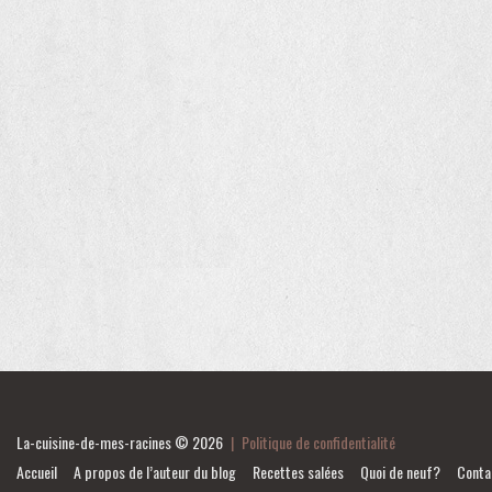
La-cuisine-de-mes-racines
© 2026
|
Politique de confidentialité
Accueil
A propos de l’auteur du blog
Recettes salées
Quoi de neuf?
Conta