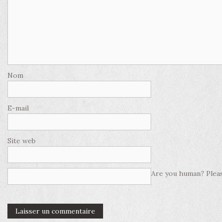
Nom
E-mail
Site web
Are you human? Pleas