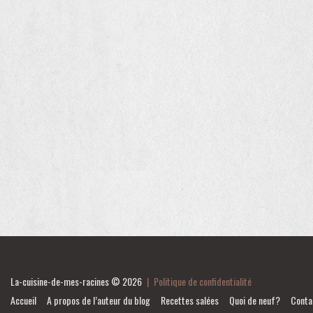
La-cuisine-de-mes-racines
© 2026
|
Politique de confidentialité
Accueil
A propos de l’auteur du blog
Recettes salées
Quoi de neuf?
Conta