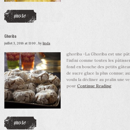
more
Ghoriba
juillet 3, 2016 at 11:00
, by
linda
ghoriba -La Ghoriba est une pâti
l’infini comme toutes les pâtiss
fond en bouche des petits gâtea
de sucre glace la plus connue; au
voulu la décliner au pralin une 
pour
Continue Reading
more