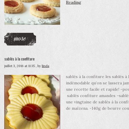
Reading
more
sablés à la confiture
juillet 3, 2016 at 11:35
, by
linda
sablés à la confiture les sablés à
indémodable qu’on se lassera ja
une recette facile et rapide! -po
sablés confiture amandes –sabl
une vingtaine de sablés à la conf
de maïzena. -140g de beurre co