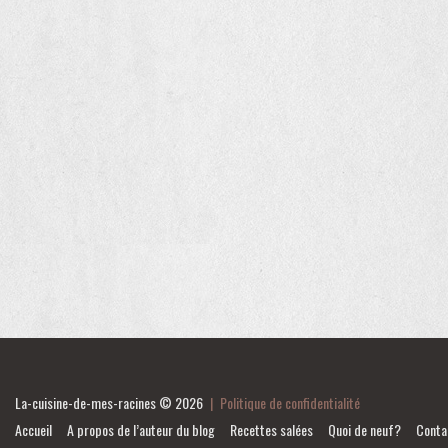
La-cuisine-de-mes-racines
© 2026
|
Politique de confidentialité
Accueil
A propos de l’auteur du blog
Recettes salées
Quoi de neuf?
Conta